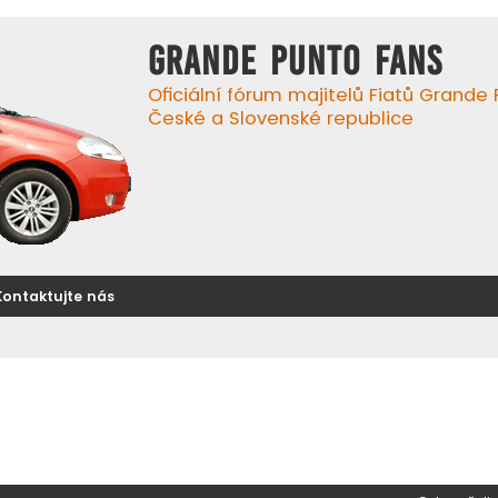
GRANDE PUNTO FANS
Oficiální fórum majitelů Fiatů Grande
České a Slovenské republice
Kontaktujte nás
ilé hledání