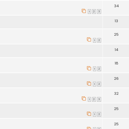
34
1
2
3
13
25
1
2
14
18
1
2
26
1
2
32
1
2
3
25
1
2
25