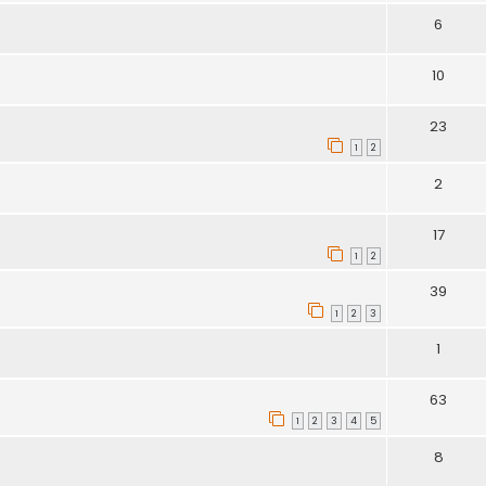
6
10
23
1
2
2
17
1
2
39
1
2
3
1
63
1
2
3
4
5
8