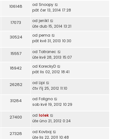
od
Snoopy
106148
pát čer 13, 2014 17:28
od
jeník1
17073
úte dub 15, 2014 13:21
od
pema
30524
pát kvě 31, 2013 10:30
od
Tatranec
15557
úte kvě 28, 2013 15:07
od
KoreckyD
18942
pát lis 02, 2012 18:41
od
Lipi
26282
čtv říj 25, 2012 11:10
od
Foligno
31284
sob kvě 19, 2012 10:29
od
lolek
27400
úte úno 21, 2012 0:24
od
Kovboj
27328
úte lis 22, 2011 10:48