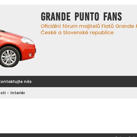
GRANDE PUNTO FANS
Oficiální fórum majitelů Fiatů Grande
České a Slovenské republice
Kontaktujte nás
sti
Interiér
ilé hledání