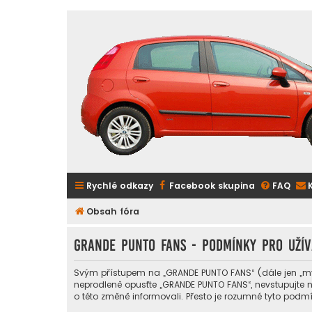
Rychlé odkazy
Facebook skupina
FAQ
Obsah fóra
GRANDE PUNTO FANS - Podmínky pro užív
Svým přístupem na „GRANDE PUNTO FANS“ (dále jen „my“,
neprodleně opusťte „GRANDE PUNTO FANS“, nevstupujte n
o této změně informovali. Přesto je rozumné tyto pod