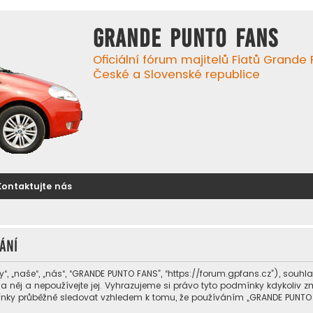
GRANDE PUNTO FANS
Oficiální fórum majitelů Fiatů Grande
České a Slovenské republice
Kontaktujte nás
ání
 „naše“, „nás“, “GRANDE PUNTO FANS”, “https://forum.gpfans.cz”), souhl
a něj a nepoužívejte jej. Vyhrazujeme si právo tyto podmínky kdykoliv 
mínky průběžně sledovat vzhledem k tomu, že používáním „GRANDE PUNTO 