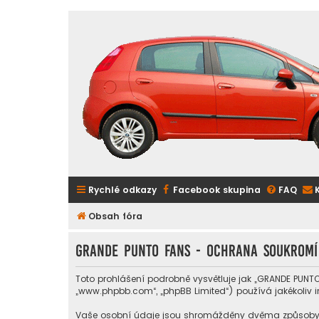
Rychlé odkazy
Facebook skupina
FAQ
Obsah fóra
GRANDE PUNTO FANS - Ochrana soukromí
Toto prohlášení podrobně vysvětluje jak „GRANDE PUNTO 
„www.phpbb.com“, „phpBB Limited“) používá jakékoli
Vaše osobní údaje jsou shromážděny dvěma způsoby. Pr