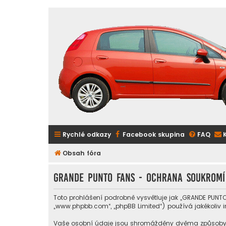
Rychlé odkazy
Facebook skupina
FAQ
Obsah fóra
GRANDE PUNTO FANS - Ochrana soukromí
Toto prohlášení podrobně vysvětluje jak „GRANDE PUNTO 
„www.phpbb.com“, „phpBB Limited“) používá jakékoli
Vaše osobní údaje jsou shromážděny dvěma způsoby. Pr