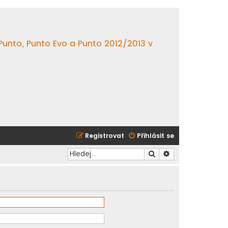
 Punto, Punto Evo a Punto 2012/2013 v
Registrovat
Přihlásit se
Hledat
Pokročilé hledání