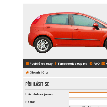
Rychlé odkazy
Facebook skupina
FAQ
Obsah fóra
Přihlásit se
Uživatelské jméno:
Heslo: