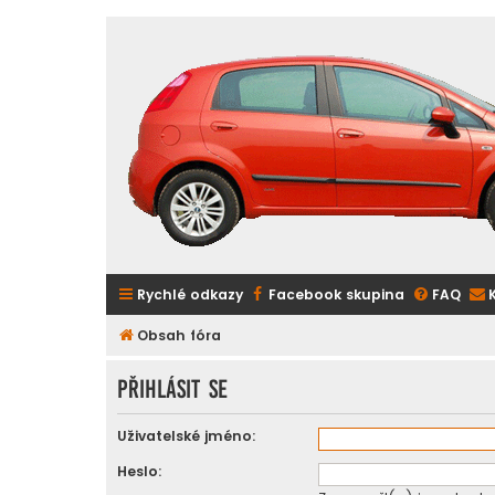
Rychlé odkazy
Facebook skupina
FAQ
Obsah fóra
Přihlásit se
Uživatelské jméno:
Heslo: