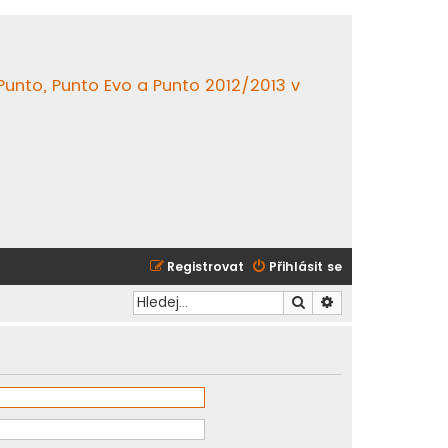
 Punto, Punto Evo a Punto 2012/2013 v
Registrovat
Přihlásit se
Hledat
Pokročilé hledání