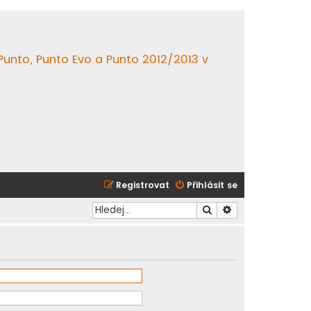
 Punto, Punto Evo a Punto 2012/2013 v
Registrovat
Přihlásit se
Hledat
Pokročilé hledání