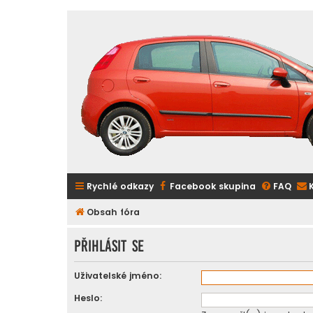
Rychlé odkazy
Facebook skupina
FAQ
Obsah fóra
Přihlásit se
Uživatelské jméno:
Heslo: