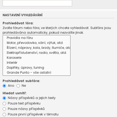
NASTAVENÍ VYHLEDÁVÁNÍ
Prohledávat fóra:
Zvolte fórum nebo fóra, ve kterých chcete vyhledávat. Subfóra jsou
prohledávána automaticky, pokud nezvolíte jinak.
Prohledávat subfóra:
Ano
Ne
Hledat uvnitř:
Názvy příspěvků a jejich texty
Pouze text příspěvku
Pouze názvy příspěvků
Pouze první příspěvek v tématu