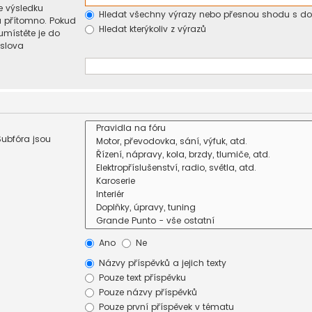
e výsledku
Hledat všechny výrazy nebo přesnou shodu s d
u přítomno. Pokud
Hledat kterýkoliv z výrazů
umístěte je do
 slova
Subfóra jsou
Ano
Ne
Názvy příspěvků a jejich texty
Pouze text příspěvku
Pouze názvy příspěvků
Pouze první příspěvek v tématu