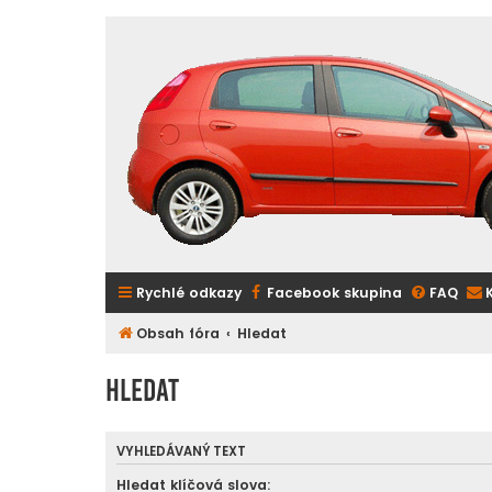
Rychlé odkazy
Facebook skupina
FAQ
Obsah fóra
Hledat
Hledat
VYHLEDÁVANÝ TEXT
Hledat klíčová slova: