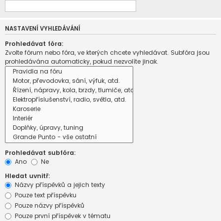
NASTAVENÍ VYHLEDÁVÁNÍ
Prohledávat fóra:
Zvolte fórum nebo fóra, ve kterých chcete vyhledávat. Subfóra jsou
prohledávána automaticky, pokud nezvolíte jinak.
Prohledávat subfóra:
Ano
Ne
Hledat uvnitř:
Názvy příspěvků a jejich texty
Pouze text příspěvku
Pouze názvy příspěvků
Pouze první příspěvek v tématu