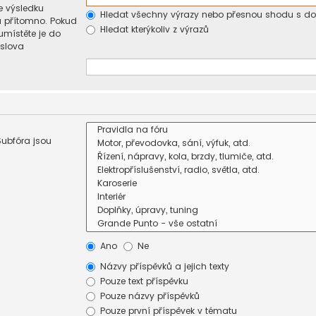
e výsledku
Hledat všechny výrazy nebo přesnou shodu s d
u přítomno. Pokud
Hledat kterýkoliv z výrazů
umístěte je do
 slova
Subfóra jsou
Ano
Ne
Názvy příspěvků a jejich texty
Pouze text příspěvku
Pouze názvy příspěvků
Pouze první příspěvek v tématu