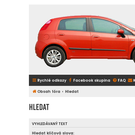
Rychlé odkazy
Facebook skupina
FAQ
Obsah fóra
Hledat
Hledat
VYHLEDÁVANÝ TEXT
Hledat klíčová slova: