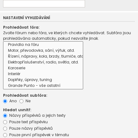
NASTAVENÍ VYHLEDÁVÁNÍ
Prohledávat fóra:
Zvolte fórum nebo fóra, ve kterých chcete vyhledávat. Subfóra jsou
prohledávána automaticky, pokud nezvolíte jinak.
Prohledávat subfóra:
Ano
Ne
Hledat uvnitř:
Názvy příspěvků a jejich texty
Pouze text příspěvku
Pouze názvy příspěvků
Pouze první příspěvek v tématu