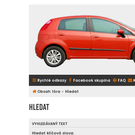
Rychlé odkazy
Facebook skupina
FAQ
Obsah fóra
Hledat
Hledat
VYHLEDÁVANÝ TEXT
Hledat klíčová slova: