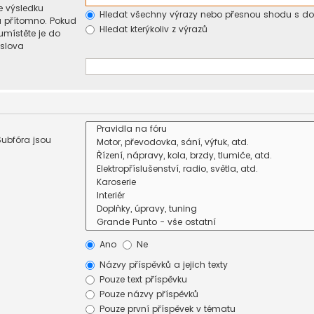
e výsledku
Hledat všechny výrazy nebo přesnou shodu s d
u přítomno. Pokud
Hledat kterýkoliv z výrazů
umístěte je do
 slova
Subfóra jsou
Ano
Ne
Názvy příspěvků a jejich texty
Pouze text příspěvku
Pouze názvy příspěvků
Pouze první příspěvek v tématu