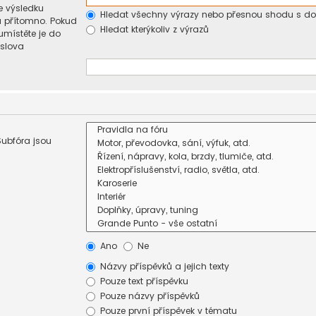
e výsledku
Hledat všechny výrazy nebo přesnou shodu s d
u přítomno. Pokud
Hledat kterýkoliv z výrazů
umístěte je do
 slova
Subfóra jsou
Ano
Ne
Názvy příspěvků a jejich texty
Pouze text příspěvku
Pouze názvy příspěvků
Pouze první příspěvek v tématu