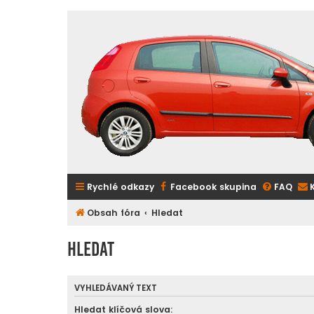
Rychlé odkazy
Facebook skupina
FAQ
Obsah fóra
Hledat
Hledat
VYHLEDÁVANÝ TEXT
Hledat klíčová slova: