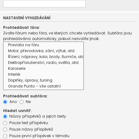
NASTAVENÍ VYHLEDÁVÁNÍ
Prohledávat fóra:
Zvolte fórum nebo fóra, ve kterých chcete vyhledávat. Subfóra jsou
prohledávána automaticky, pokud nezvolíte jinak.
Prohledávat subfóra:
Ano
Ne
Hledat uvnitř:
Názvy příspěvků a jejich texty
Pouze text příspěvku
Pouze názvy příspěvků
Pouze první příspěvek v tématu