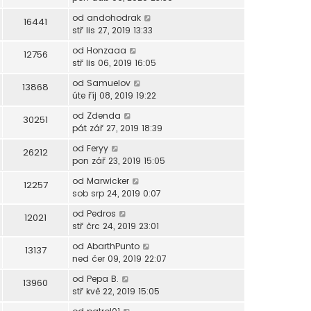
od
andohodrak
16441
stř lis 27, 2019 13:33
od
Honzaaa
12756
stř lis 06, 2019 16:05
od
Samuelov
13868
úte říj 08, 2019 19:22
od
Zdenda
30251
pát zář 27, 2019 18:39
od
Feryy
26212
pon zář 23, 2019 15:05
od
Marwicker
12257
sob srp 24, 2019 0:07
od
Pedros
12021
stř črc 24, 2019 23:01
od
AbarthPunto
13137
ned čer 09, 2019 22:07
od
Pepa B.
13960
stř kvě 22, 2019 15:05