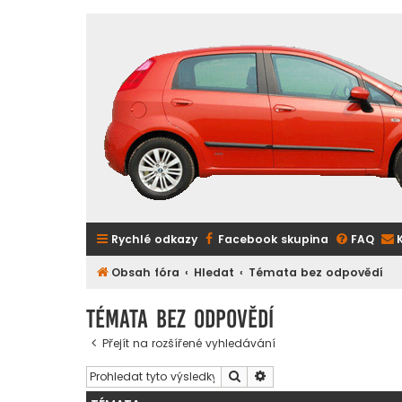
Rychlé odkazy
Facebook skupina
FAQ
Obsah fóra
Hledat
Témata bez odpovědí
Témata bez odpovědí
Přejít na rozšířené vyhledávání
Hledat
Pokročilé hledání