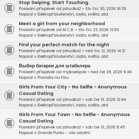
Stop Swiping. Start Touching.
Poslední příspěvek od
jahudka2
«
čtv črc 30, 2026 16:35
Napsal v
Elektropříslušenství, radio, světla, atd.
Meet a girl from your neighborhood
Poslední příspěvek od
M.C.B.
«
čtv črc 23, 2026 13:50
Napsal v
Elektropříslušenství, radio, světla, atd.
Find your perfect match for the night
Poslední příspěvek od
jahudka2
«
ned črc 12, 2026 14:21
Napsal v
Elektropříslušenství, radio, světla, atd.
Выбор батареи для штабелера
Poslední příspěvek od
myjkoelspok
«
ned čer 28, 2026 9:46
Napsal v
Pravidla na fóru
Girls From Your City - No Selfie - Anonymous
Casual Dating
Poslední příspěvek od
jahudka2
«
sob čer 13, 2026 12:44
Napsal v
Elektropříslušenství, radio, světla, atd.
Girls From Your Town - No Selfie - Anonymous
Casual Dating
Poslední příspěvek od
jahudka2
«
sob čer 13, 2026 8:45
Napsal v
Grande Punto - vše ostatní