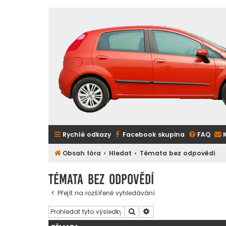
Rychlé odkazy
Facebook skupina
FAQ
Obsah fóra
Hledat
Témata bez odpovědí
Témata bez odpovědí
Přejít na rozšířené vyhledávání
Hledat
Pokročilé hledání