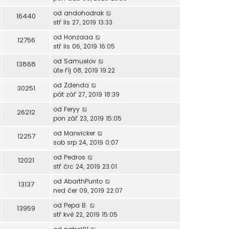
od
andohodrak
16440
stř lis 27, 2019 13:33
od
Honzaaa
12756
stř lis 06, 2019 16:05
od
Samuelov
13868
úte říj 08, 2019 19:22
od
Zdenda
30251
pát zář 27, 2019 18:39
od
Feryy
26212
pon zář 23, 2019 15:05
od
Marwicker
12257
sob srp 24, 2019 0:07
od
Pedros
12021
stř črc 24, 2019 23:01
od
AbarthPunto
13137
ned čer 09, 2019 22:07
od
Pepa B.
13959
stř kvě 22, 2019 15:05