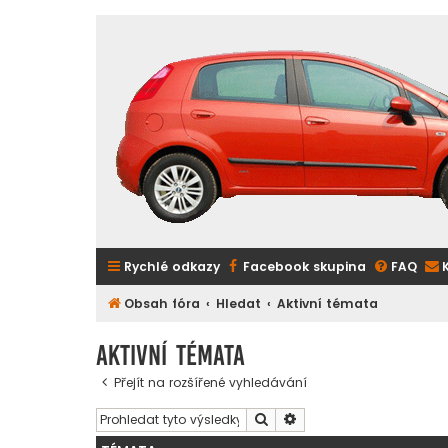
Rychlé odkazy
Facebook skupina
FAQ
Obsah fóra
Hledat
Aktivní témata
Aktivní témata
Přejít na rozšířené vyhledávání
Hledat
Pokročilé hledání