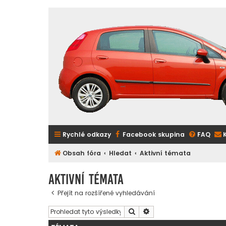
Rychlé odkazy
Facebook skupina
FAQ
Obsah fóra
Hledat
Aktivní témata
Aktivní témata
Přejít na rozšířené vyhledávání
Hledat
Pokročilé hledání