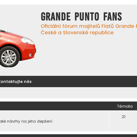
GRANDE PUNTO FANS
Oficiální fórum majitelů Fiatů Grande
České a Slovenské republice
Kontaktujte nás
Témata
21
také návrhy na jeho zlepšení