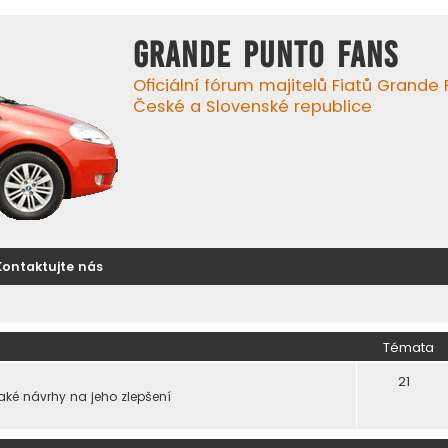
GRANDE PUNTO FANS
Oficiální fórum majitelů Fiatů Grande
České a Slovenské republice
Kontaktujte nás
Témata
21
také návrhy na jeho zlepšení