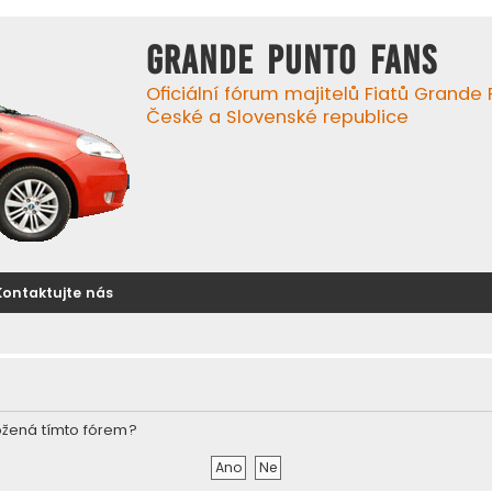
GRANDE PUNTO FANS
Oficiální fórum majitelů Fiatů Grande
České a Slovenské republice
Kontaktujte nás
ožená tímto fórem?