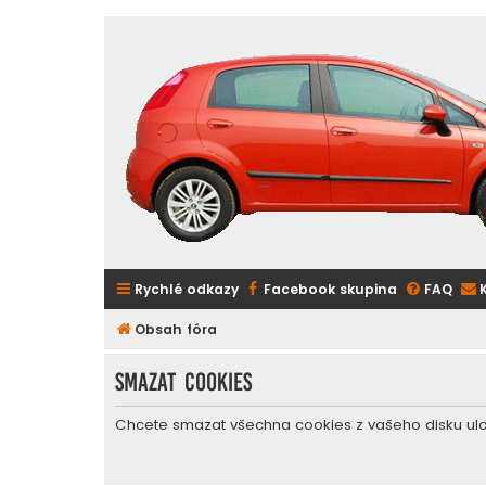
Rychlé odkazy
Facebook skupina
FAQ
Obsah fóra
Smazat cookies
Chcete smazat všechna cookies z vašeho disku ul