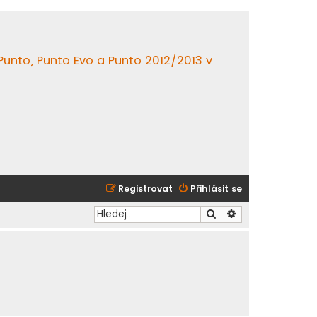
 Punto, Punto Evo a Punto 2012/2013 v
Registrovat
Přihlásit se
Hledat
Pokročilé hledání