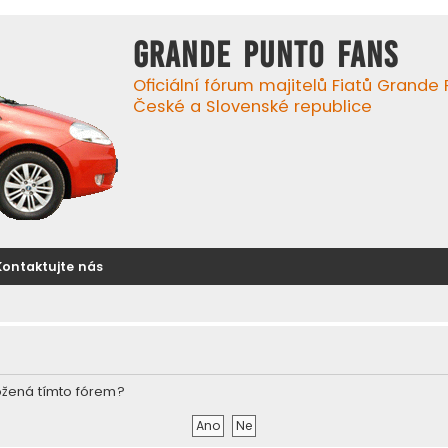
GRANDE PUNTO FANS
Oficiální fórum majitelů Fiatů Grande
České a Slovenské republice
Kontaktujte nás
ožená tímto fórem?