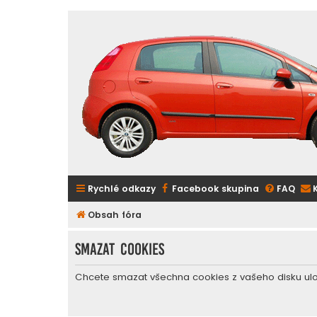
Rychlé odkazy
Facebook skupina
FAQ
Obsah fóra
Smazat cookies
Chcete smazat všechna cookies z vašeho disku ul