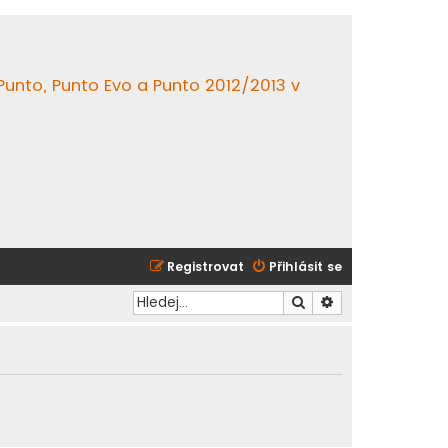
 Punto, Punto Evo a Punto 2012/2013 v
Registrovat
Přihlásit se
Hledat
Pokročilé hledání