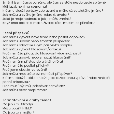
Změnil jsem časovou zónu, ale čas se stále nezobrazuje správně!
Můj jazyk není na seznamu!
K čemu slouží obrázky zobrazené u mého uživatelského jména?
Jak můžu u svého jména zobrazit avatar?
Jaká je moje hodnost a jak ji můžu změnit?
Když chci poslat e-mail uživateli fóra, musím se přihlásit?
Psaní příspěvků
Jak můžu vytvořit nové téma nebo poslat odpověď?
Jak můžu upravit nebo smazat příspěvek?
Jak můžu přidat ke svým příspěvků podpis?
Jak můžu vytvořit hlasování/anketu?
Proč nemůžu přidat do hlasování více možností?
Jak můžu upravit nebo smazat hlasování?
Proč nemám přístup do určitého fóra?
Proč nemůžu posílat přílohy?
Proč jsem obdržel varování?
Jak můžu moderátorovi nahlásit příspěvek?
K čemu slouží tlačítko „Uložit jako rozepsanou zprávu“ zobrazené při
psaní příspěvku?
Proč musí být můj příspěvek schválen?
Jak můžu oživit moje téma?
Formátování a druhy témat
Co jsou to BBKódy?
Můžu použít HTML?
Co jsou to smajlíci?