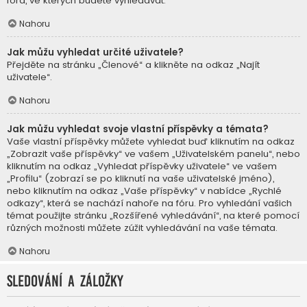
fóra, ve kterých budete vyhledávat.
Nahoru
Jak můžu vyhledat určité uživatele?
Přejděte na stránku „Členové“ a klikněte na odkaz „Najít
uživatele“.
Nahoru
Jak můžu vyhledat svoje vlastní příspěvky a témata?
Vaše vlastní příspěvky můžete vyhledat buď kliknutím na odkaz
„Zobrazit vaše příspěvky“ ve vašem „Uživatelském panelu“, nebo
kliknutím na odkaz „Vyhledat příspěvky uživatele“ ve vašem
„Profilu“ (zobrazí se po kliknutí na vaše uživatelské jméno),
nebo kliknutím na odkaz „Vaše příspěvky“ v nabídce „Rychlé
odkazy“, která se nachází nahoře na fóru. Pro vyhledání vašich
témat použijte stránku „Rozšířené vyhledávání“, na které pomocí
různých možnosti můžete zúžit vyhledávání na vaše témata.
Nahoru
Sledování a záložky