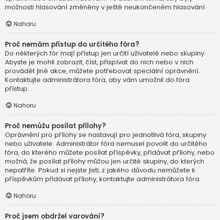
možnosti hlasování změněny v ještě neukončeném hlasování.
Nahoru
Proč nemám přístup do určitého fóra?
Do některých fór mají přístup jen určití uživatelé nebo skupiny.
Abyste je mohli zobrazit, číst, přispívat do nich nebo v nich
provádět jiné akce, můžete potřebovat speciální oprávnění.
Kontaktujte administrátora fóra, aby vám umožnil do fóra
přístup.
Nahoru
Proč nemůžu posílat přílohy?
Oprávnění pro přílohy se nastavují pro jednotlivá fóra, skupiny
nebo uživatele. Administrátor fóra nemusel povolit do určitého
fóra, do kterého můžete posílat příspěvky, přidávat přílohy, nebo
možná, že posílat přílohy můžou jen určité skupiny, do kterých
nepatříte. Pokud si nejste jisti, z jakého důvodu nemůžete k
příspěvkům přidávat přílohy, kontaktujte administrátora fóra.
Nahoru
Proč jsem obdržel varování?