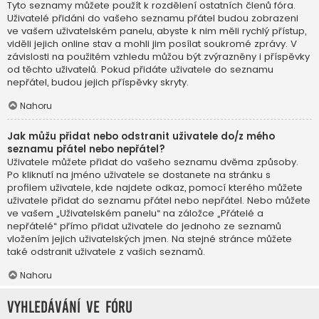
Tyto seznamy můžete použít k rozdělení ostatních členů fóra.
Uživatelé přidáni do vašeho seznamu přátel budou zobrazeni
ve vašem uživatelském panelu, abyste k nim měli rychlý přístup,
viděli jejich online stav a mohli jim posílat soukromé zprávy. V
závislosti na použitém vzhledu můžou být zvýrazněny i příspěvky
od těchto uživatelů. Pokud přidáte uživatele do seznamu
nepřátel, budou jejich příspěvky skryty.
Nahoru
Jak můžu přidat nebo odstranit uživatele do/z mého
seznamu přátel nebo nepřátel?
Uživatele můžete přidat do vašeho seznamu dvěma způsoby.
Po kliknutí na jméno uživatele se dostanete na stránku s
profilem uživatele, kde najdete odkaz, pomocí kterého můžete
uživatele přidat do seznamu přátel nebo nepřátel. Nebo můžete
ve vašem „Uživatelském panelu“ na záložce „Přátelé a
nepřátelé“ přímo přidat uživatele do jednoho ze seznamů
vložením jejich uživatelských jmen. Na stejné stránce můžete
také odstranit uživatele z vašich seznamů.
Nahoru
Vyhledávání ve fóru