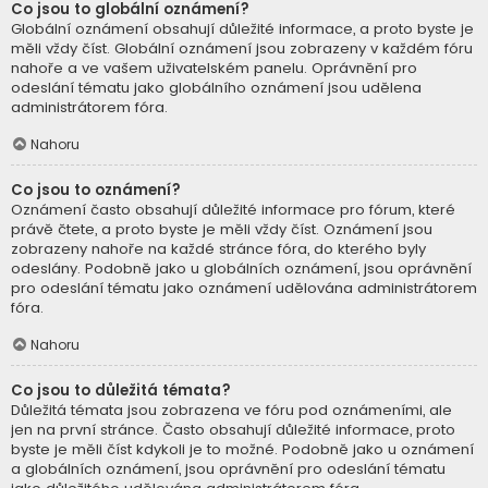
Co jsou to globální oznámení?
Globální oznámení obsahují důležité informace, a proto byste je
měli vždy číst. Globální oznámení jsou zobrazeny v každém fóru
nahoře a ve vašem uživatelském panelu. Oprávnění pro
odeslání tématu jako globálního oznámení jsou udělena
administrátorem fóra.
Nahoru
Co jsou to oznámení?
Oznámení často obsahují důležité informace pro fórum, které
právě čtete, a proto byste je měli vždy číst. Oznámení jsou
zobrazeny nahoře na každé stránce fóra, do kterého byly
odeslány. Podobně jako u globálních oznámení, jsou oprávnění
pro odeslání tématu jako oznámení udělována administrátorem
fóra.
Nahoru
Co jsou to důležitá témata?
Důležitá témata jsou zobrazena ve fóru pod oznámeními, ale
jen na první stránce. Často obsahují důležité informace, proto
byste je měli číst kdykoli je to možné. Podobně jako u oznámení
a globálních oznámení, jsou oprávnění pro odeslání tématu