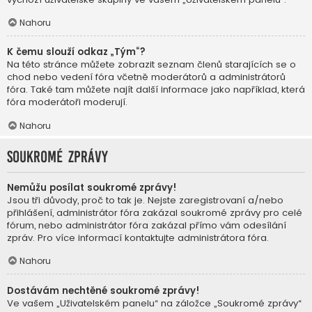
Nahoru
K čemu slouží odkaz „Tým“?
Na této stránce můžete zobrazit seznam členů starajících se o
chod nebo vedení fóra včetně moderátorů a administrátorů
fóra. Také tam můžete najít další informace jako například, která
fóra moderátoři moderují.
Nahoru
Soukromé zprávy
Nemůžu posílat soukromé zprávy!
Jsou tři důvody, proč to tak je. Nejste zaregistrovaní a/nebo
přihlášení, administrátor fóra zakázal soukromé zprávy pro celé
fórum, nebo administrátor fóra zakázal přímo vám odesílání
zpráv. Pro více informací kontaktujte administrátora fóra.
Nahoru
Dostávám nechtěné soukromé zprávy!
Ve vašem „Uživatelském panelu“ na záložce „Soukromé zprávy“