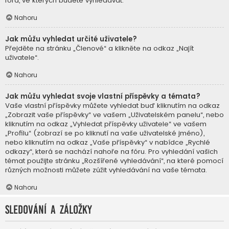
fóra, ve kterých budete vyhledávat.
Nahoru
Jak můžu vyhledat určité uživatele?
Přejděte na stránku „Členové“ a klikněte na odkaz „Najít
uživatele“.
Nahoru
Jak můžu vyhledat svoje vlastní příspěvky a témata?
Vaše vlastní příspěvky můžete vyhledat buď kliknutím na odkaz
„Zobrazit vaše příspěvky“ ve vašem „Uživatelském panelu“, nebo
kliknutím na odkaz „Vyhledat příspěvky uživatele“ ve vašem
„Profilu“ (zobrazí se po kliknutí na vaše uživatelské jméno),
nebo kliknutím na odkaz „Vaše příspěvky“ v nabídce „Rychlé
odkazy“, která se nachází nahoře na fóru. Pro vyhledání vašich
témat použijte stránku „Rozšířené vyhledávání“, na které pomocí
různých možnosti můžete zúžit vyhledávání na vaše témata.
Nahoru
Sledování a záložky