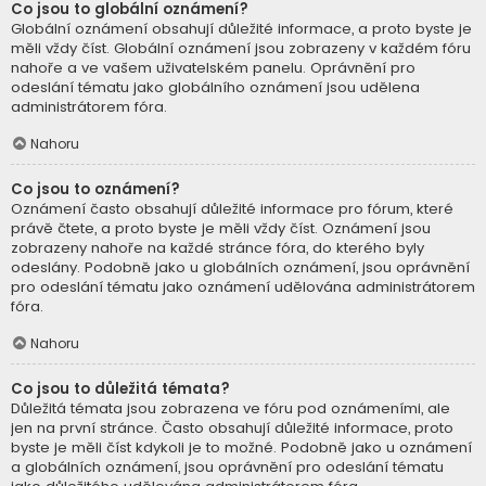
Co jsou to globální oznámení?
Globální oznámení obsahují důležité informace, a proto byste je
měli vždy číst. Globální oznámení jsou zobrazeny v každém fóru
nahoře a ve vašem uživatelském panelu. Oprávnění pro
odeslání tématu jako globálního oznámení jsou udělena
administrátorem fóra.
Nahoru
Co jsou to oznámení?
Oznámení často obsahují důležité informace pro fórum, které
právě čtete, a proto byste je měli vždy číst. Oznámení jsou
zobrazeny nahoře na každé stránce fóra, do kterého byly
odeslány. Podobně jako u globálních oznámení, jsou oprávnění
pro odeslání tématu jako oznámení udělována administrátorem
fóra.
Nahoru
Co jsou to důležitá témata?
Důležitá témata jsou zobrazena ve fóru pod oznámeními, ale
jen na první stránce. Často obsahují důležité informace, proto
byste je měli číst kdykoli je to možné. Podobně jako u oznámení
a globálních oznámení, jsou oprávnění pro odeslání tématu