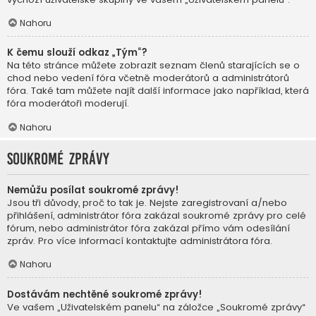
Nahoru
K čemu slouží odkaz „Tým“?
Na této stránce můžete zobrazit seznam členů starajících se o
chod nebo vedení fóra včetně moderátorů a administrátorů
fóra. Také tam můžete najít další informace jako například, která
fóra moderátoři moderují.
Nahoru
Soukromé zprávy
Nemůžu posílat soukromé zprávy!
Jsou tři důvody, proč to tak je. Nejste zaregistrovaní a/nebo
přihlášení, administrátor fóra zakázal soukromé zprávy pro celé
fórum, nebo administrátor fóra zakázal přímo vám odesílání
zpráv. Pro více informací kontaktujte administrátora fóra.
Nahoru
Dostávám nechtěné soukromé zprávy!
Ve vašem „Uživatelském panelu“ na záložce „Soukromé zprávy“