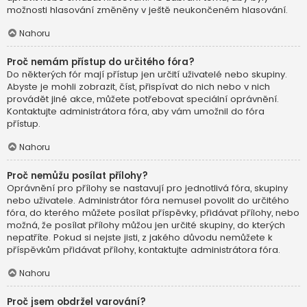
možnosti hlasování změněny v ještě neukončeném hlasování.
Nahoru
Proč nemám přístup do určitého fóra?
Do některých fór mají přístup jen určití uživatelé nebo skupiny.
Abyste je mohli zobrazit, číst, přispívat do nich nebo v nich
provádět jiné akce, můžete potřebovat speciální oprávnění.
Kontaktujte administrátora fóra, aby vám umožnil do fóra
přístup.
Nahoru
Proč nemůžu posílat přílohy?
Oprávnění pro přílohy se nastavují pro jednotlivá fóra, skupiny
nebo uživatele. Administrátor fóra nemusel povolit do určitého
fóra, do kterého můžete posílat příspěvky, přidávat přílohy, nebo
možná, že posílat přílohy můžou jen určité skupiny, do kterých
nepatříte. Pokud si nejste jisti, z jakého důvodu nemůžete k
příspěvkům přidávat přílohy, kontaktujte administrátora fóra.
Nahoru
Proč jsem obdržel varování?