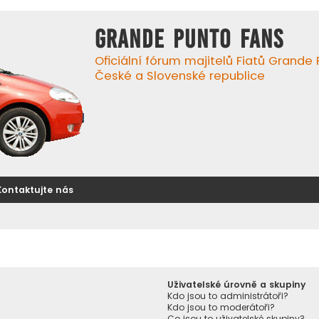
GRANDE PUNTO FANS
Oficiální fórum majitelů Fiatů Grande
České a Slovenské republice
Kontaktujte nás
Uživatelské úrovně a skupiny
Kdo jsou to administrátoři?
Kdo jsou to moderátoři?
Co jsou to uživatelské skupiny?