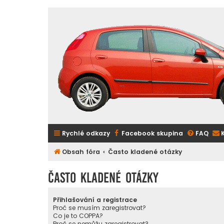
Rychlé odkazy
Facebook skupina
FAQ
Obsah fóra
Často kladené otázky
Často kladené otázky
Přihlašování a registrace
Proč se musím zaregistrovat?
Co je to COPPA?
Proč se nemůžu zaregistrovat?