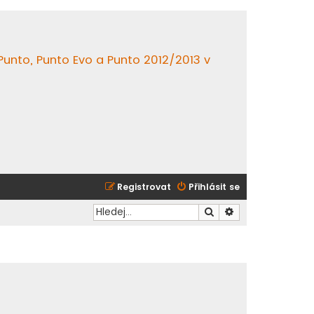
 Punto, Punto Evo a Punto 2012/2013 v
Registrovat
Přihlásit se
Hledat
Pokročilé hledání