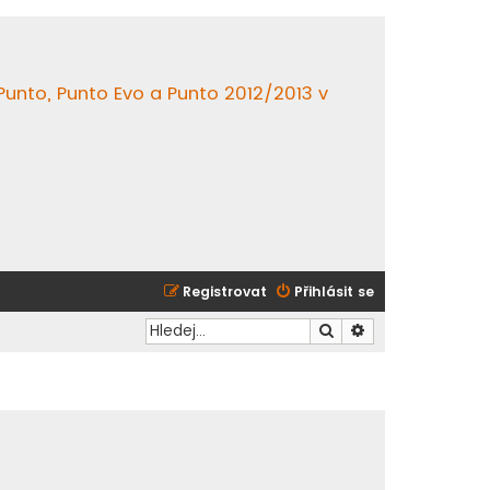
 Punto, Punto Evo a Punto 2012/2013 v
Registrovat
Přihlásit se
Hledat
Pokročilé hledání