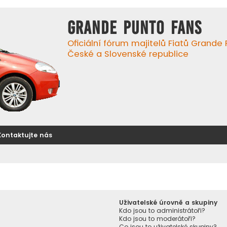
GRANDE PUNTO FANS
Oficiální fórum majitelů Fiatů Grande
České a Slovenské republice
Kontaktujte nás
Uživatelské úrovně a skupiny
Kdo jsou to administrátoři?
Kdo jsou to moderátoři?
Co jsou to uživatelské skupiny?