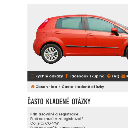
Rychlé odkazy
Facebook skupina
FAQ
Obsah fóra
Často kladené otázky
Často kladené otázky
Přihlašování a registrace
Proč se musím zaregistrovat?
Co je to COPPA?
Proč se nemůžu zaregistrovat?