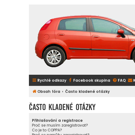
Rychlé odkazy
Facebook skupina
FAQ
Obsah fóra
Často kladené otázky
Často kladené otázky
Přihlašování a registrace
Proč se musím zaregistrovat?
Co je to COPPA?
Proč se nemůžu zaregistrovat?