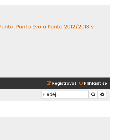
 Punto, Punto Evo a Punto 2012/2013 v
Registrovat
Přihlásit se
Hledat
Pokročilé hledání