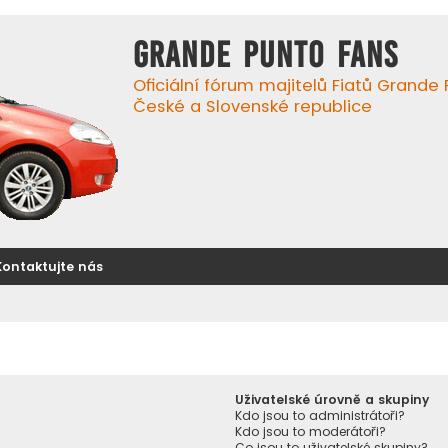
GRANDE PUNTO FANS
Oficiální fórum majitelů Fiatů Grande
České a Slovenské republice
Kontaktujte nás
Uživatelské úrovně a skupiny
Kdo jsou to administrátoři?
Kdo jsou to moderátoři?
Co jsou to uživatelské skupiny?