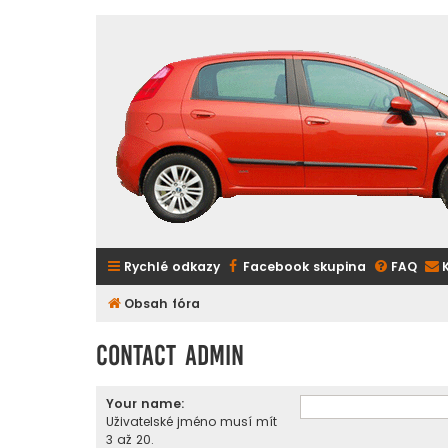
Rychlé odkazy
Facebook skupina
FAQ
Obsah fóra
Contact Admin
Your name:
Uživatelské jméno musí mít
3 až 20.