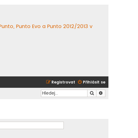
 Punto, Punto Evo a Punto 2012/2013 v
Registrovat
Přihlásit se
Hledat
Pokročilé hledání