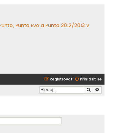
 Punto, Punto Evo a Punto 2012/2013 v
Registrovat
Přihlásit se
Hledat
Pokročilé hledání