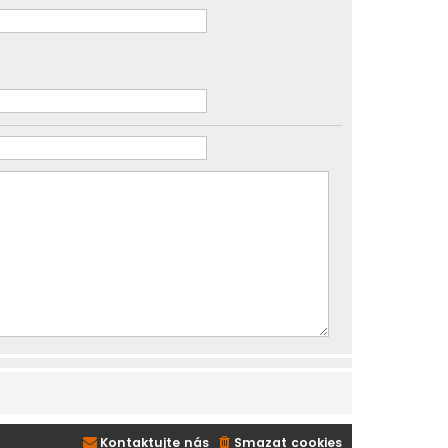
Kontaktujte nás
Smazat cookies