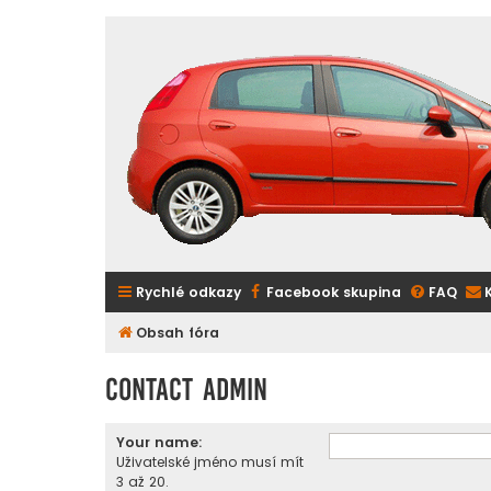
Rychlé odkazy
Facebook skupina
FAQ
Obsah fóra
Contact Admin
Your name:
Uživatelské jméno musí mít
3 až 20.